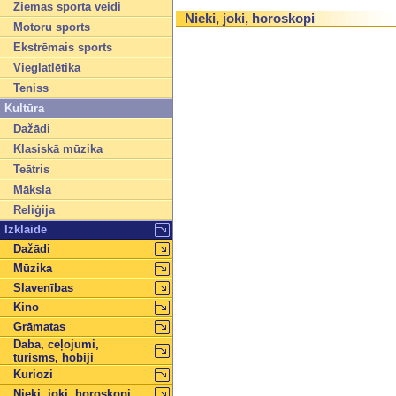
Ziemas sporta veidi
Nieki, joki, horoskopi
Motoru sports
Ekstrēmais sports
Vieglatlētika
Teniss
Kultūra
Dažādi
Klasiskā mūzika
Teātris
Māksla
Reliģija
Izklaide
Dažādi
Mūzika
Slavenības
Kino
Grāmatas
Daba, ceļojumi,
tūrisms, hobiji
Kuriozi
Nieki, joki, horoskopi